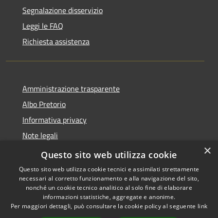
Segnalazione disservizio
Leggi le FAQ
Richiesta assistenza
Amministrazione trasparente
Albo Pretorio
Informativa privacy
Note legali
×
Dichiarazione di accessibilità
Questo sito web utilizza cookie
Questo sito web utilizza cookie tecnici e assimilati strettamente
necessari al corretto funzionamento e alla navigazione del sito,
nonché un cookie tecnico analitico al solo fine di elaborare
informazioni statistiche, aggregate e anonime.
RSS
Copyright © 2026 • Comune di
Per maggiori dettagli, può consultare la cookie policy al seguente
link
Accessibilità
Ferno • Powered by