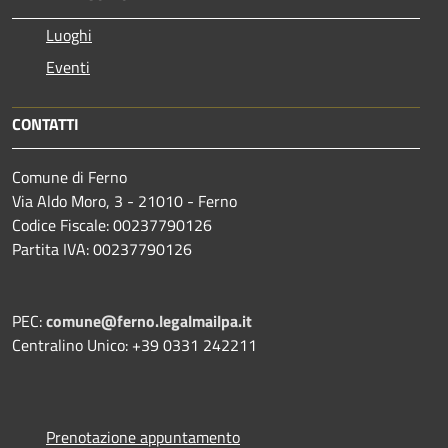
Luoghi
Eventi
CONTATTI
Comune di Ferno
Via Aldo Moro, 3 - 21010 - Ferno
Codice Fiscale: 00237790126
Partita IVA: 00237790126
PEC:
comune@ferno.legalmailpa.it
Centralino Unico: +39 0331 242211
Prenotazione appuntamento