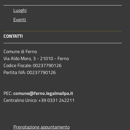
Luoghi
Eventi
CONTATTI
Comune di Ferno
Via Aldo Moro, 3 - 21010 - Ferno
Codice Fiscale: 00237790126
Partita IVA: 00237790126
PEC:
comune@ferno.legalmailpa.it
Centralino Unico: +39 0331 242211
Prenotazione appuntamento