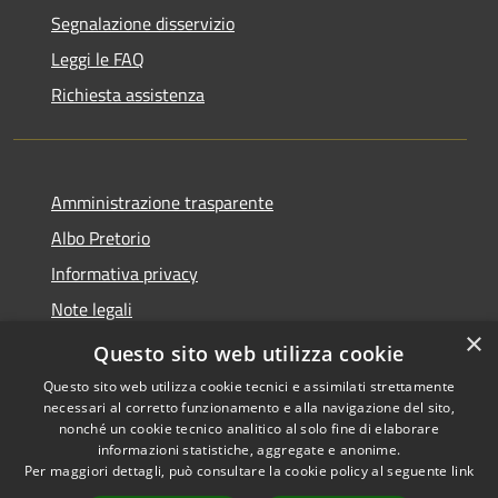
Segnalazione disservizio
Leggi le FAQ
Richiesta assistenza
Amministrazione trasparente
Albo Pretorio
Informativa privacy
Note legali
×
Dichiarazione di accessibilità
Questo sito web utilizza cookie
Questo sito web utilizza cookie tecnici e assimilati strettamente
necessari al corretto funzionamento e alla navigazione del sito,
nonché un cookie tecnico analitico al solo fine di elaborare
informazioni statistiche, aggregate e anonime.
RSS
Copyright © 2026 • Comune di
Per maggiori dettagli, può consultare la cookie policy al seguente
link
Accessibilità
Ferno • Powered by