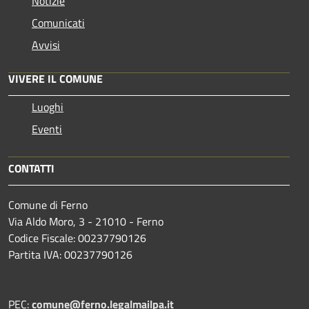
Notizie
Comunicati
Avvisi
VIVERE IL COMUNE
Luoghi
Eventi
CONTATTI
Comune di Ferno
Via Aldo Moro, 3 - 21010 - Ferno
Codice Fiscale: 00237790126
Partita IVA: 00237790126
PEC:
comune@ferno.legalmailpa.it