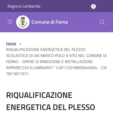
Salta al contenuto principale
Regione Lombardia
Comune di Ferno
Home
>
RIQUALIFICAZIONE ENERGETICA DEL PLESSO
SCOLASTICO DI VIA MARCO POLO 9 SITO NEL COMUNE DI
FERNO - OPERE DI RIMOZIONE E INSTALLAZIONE
APPARECCHI ILLUMINANTI ” CUP I12D18000040004 - CIG
7871871971
RIQUALIFICAZIONE
ENERGETICA DEL PLESSO