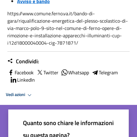
Avviso e bando
https://www.comune.ferno.va.it/bando-di-
gara/riqualificazione-energetica-del-plesso-scolastico-di-
via-marco-polo-9-sito-nel-comune-di-ferno-opere-di-
rimozione-e-installazione-apparecchi-illuminanti-cup-
i12d18000040004-cig-7871871/
Condividi:
Facebook
Twitter
Whatsapp
Telegram
LinkedIn
Vedi azioni
Quanto sono chiare le informazioni
su questa pagina?