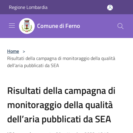
Salta al contenuto principale
Regione Lombardia
Comune di Ferno
Home
>
Risultati della campagna di monitoraggio della qualità
dell’aria pubblicati da SEA
Risultati della campagna di
monitoraggio della qualità
dell’aria pubblicati da SEA