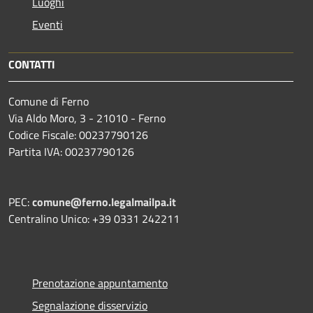
Luoghi
Eventi
CONTATTI
Comune di Ferno
Via Aldo Moro, 3 - 21010 - Ferno
Codice Fiscale: 00237790126
Partita IVA: 00237790126
PEC:
comune@ferno.legalmailpa.it
Centralino Unico: +39 0331 242211
Prenotazione appuntamento
Segnalazione disservizio