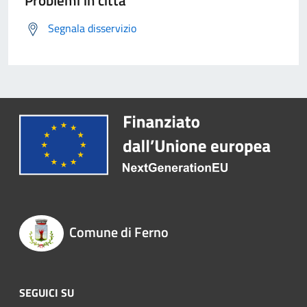
Problemi in città
Segnala disservizio
Comune di Ferno
SEGUICI SU