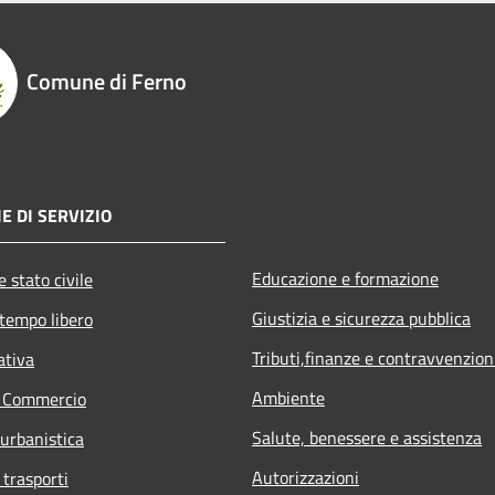
Comune di Ferno
E DI SERVIZIO
Educazione e formazione
 stato civile
Giustizia e sicurezza pubblica
 tempo libero
Tributi,finanze e contravvenzion
ativa
Ambiente
e Commercio
Salute, benessere e assistenza
 urbanistica
Autorizzazioni
 trasporti