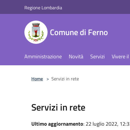
Salta al contenuto principale
Regione Lombardia
Comune di Ferno
Amministrazione
Novità
Servizi
Vivere 
Home
>
Servizi in rete
Servizi in rete
Ultimo aggiornamento
: 22 luglio 2022, 12: