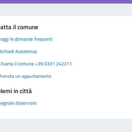
atta il comune
Leggi le domande frequenti
Richiedi Assistenza
Chiama il comune +39 0331 242211
Prenota un appuntamento
lemi in città
Segnala disservizio