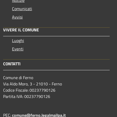
Notizie
Comunicati
Avvisi
VIVERE IL COMUNE
Luoghi
Eventi
CONTATTI
Comune di Ferno
Via Aldo Moro, 3 - 21010 - Ferno
Codice Fiscale: 00237790126
Partita IVA: 00237790126
PEC:
comune@ferno.legalmailpa.it