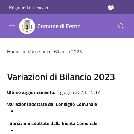
Salta al contenuto principale
Regione Lombardia
Comune di Ferno
Home
>
Variazioni di Bilancio 2023
Variazioni di Bilancio 2023
Ultimo aggiornamento
: 1 giugno 2023, 15:37
Variazioni adottate dal Consiglio Comunale
Variazioni adottate dalla Giunta Comunale