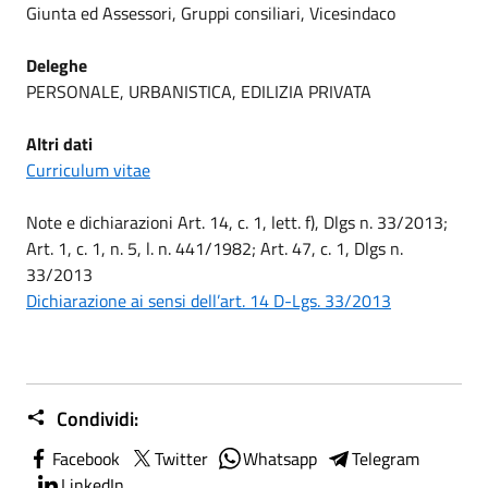
Giunta ed Assessori, Gruppi consiliari, Vicesindaco
Deleghe
PERSONALE, URBANISTICA, EDILIZIA PRIVATA
Altri dati
Curriculum vitae
Note e dichiarazioni Art. 14, c. 1, lett. f), Dlgs n. 33/2013;
Art. 1, c. 1, n. 5, l. n. 441/1982; Art. 47, c. 1, Dlgs n.
33/2013
Dichiarazione ai sensi dell’art. 14 D-Lgs. 33/2013
Condividi:
Facebook
Twitter
Whatsapp
Telegram
LinkedIn