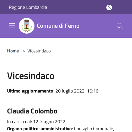
Salta al contenuto principale
Regione Lombardia
Comune di Ferno
Home
>
Vicesindaco
Vicesindaco
Ultimo aggiornamento
: 20 luglio 2022, 10:16
Claudia Colombo
In carica dal: 12 Giugno 2022
Organo politico-amministrativo
: Consiglio Comunale,