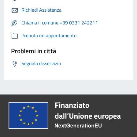
Richiedi Assistenza
Chiama il comune +39 0331 242211
Prenota un appuntamento
Problemi in città
Segnala disservizio