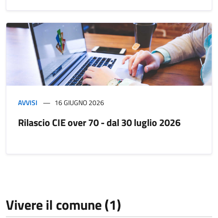
AVVISI
16 GIUGNO 2026
Rilascio CIE over 70 - dal 30 luglio 2026
Vivere il comune (1)