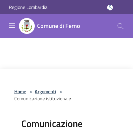
Salta al contenuto principale
Regione Lombardia
Comune di Ferno
Home
>
Argomenti
>
Comunicazione istituzionale
Comunicazione