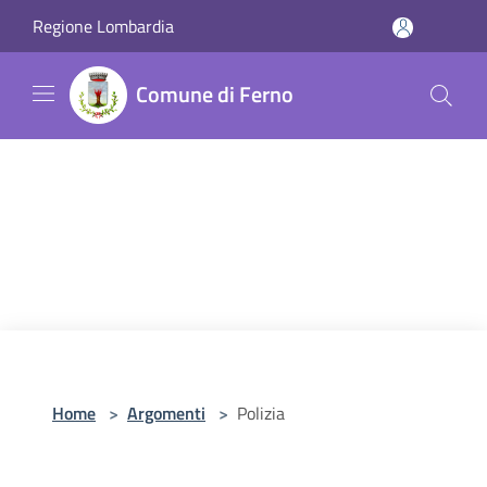
Salta al contenuto principale
Regione Lombardia
Comune di Ferno
Home
>
Argomenti
>
Polizia