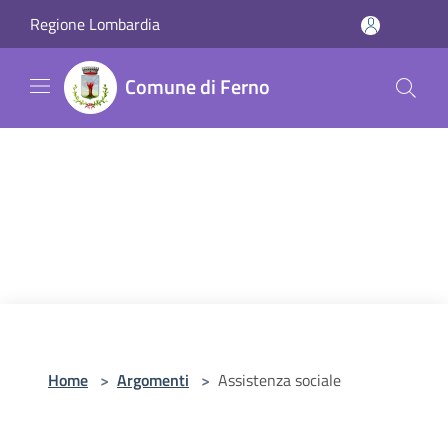
Salta al contenuto principale
Regione Lombardia
Comune di Ferno
Home
>
Argomenti
>
Assistenza sociale