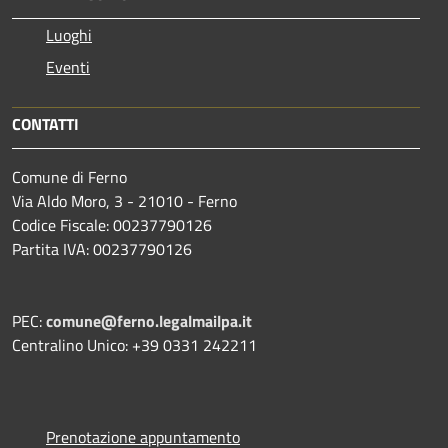
Luoghi
Eventi
CONTATTI
Comune di Ferno
Via Aldo Moro, 3 - 21010 - Ferno
Codice Fiscale: 00237790126
Partita IVA: 00237790126
PEC:
comune@ferno.legalmailpa.it
Centralino Unico: +39 0331 242211
Prenotazione appuntamento