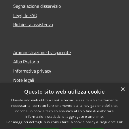
Segnalazione disservizio
Leggi le FAQ
Richiesta assistenza
Amministrazione trasparente
Albo Pretorio
Informativa privacy
Note legali
×
Dichiarazione di accessibilità
Questo sito web utilizza cookie
Questo sito web utilizza cookie tecnici e assimilati strettamente
necessari al corretto funzionamento e alla navigazione del sito,
nonché un cookie tecnico analitico al solo fine di elaborare
informazioni statistiche, aggregate e anonime.
RSS
Copyright © 2026 • Comune di
Per maggiori dettagli, può consultare la cookie policy al seguente
link
Accessibilità
Ferno • Powered by