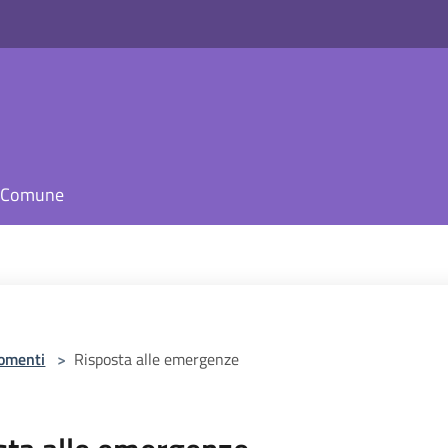
il Comune
omenti
>
Risposta alle emergenze