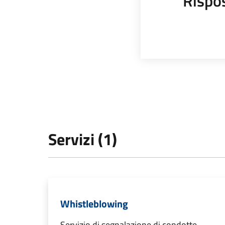
Rispo
Servizi (1)
Whistleblowing
Servizio di segnalazione di condotte