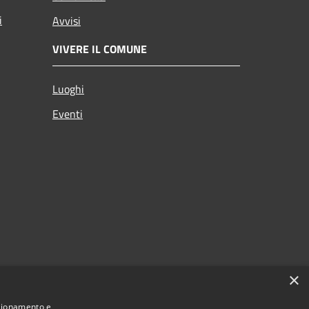
i
Avvisi
VIVERE IL COMUNE
Luoghi
Eventi
×
nzionamento e