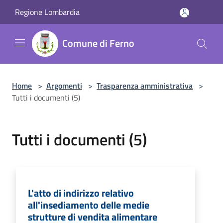
Salta al contenuto principale
Regione Lombardia
Comune di Ferno
Home
>
Argomenti
>
Trasparenza amministrativa
>
Tutti i documenti (5)
Tutti i documenti (5)
L'atto di indirizzo relativo
all'insediamento delle medie
strutture di vendita alimentare