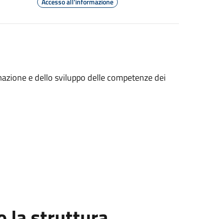
Accesso all'informazione
mazione e dello sviluppo delle competenze dei
la struttura