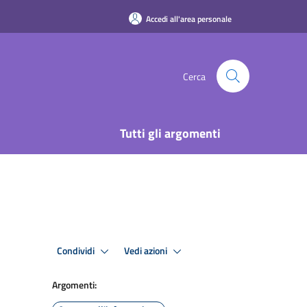
Accedi all'area personale
Cerca
Tutti gli argomenti
Condividi
Vedi azioni
Argomenti: