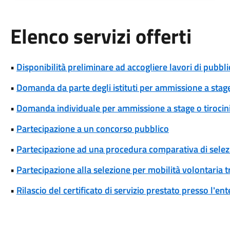
Elenco servizi offerti
•
Disponibilità preliminare ad accogliere lavori di pubblic
•
Domanda da parte degli istituti per ammissione a stage
•
Domanda individuale per ammissione a stage o tirocin
•
Partecipazione a un concorso pubblico
•
Partecipazione ad una procedura comparativa di selez
•
Partecipazione alla selezione per mobilità volontaria tr
•
Rilascio del certificato di servizio prestato presso l'ent