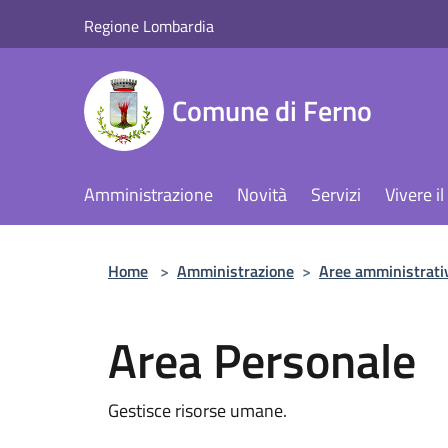
Salta al contenuto principale
Regione Lombardia
Comune di Ferno
Amministrazione
Novità
Servizi
Vivere 
Home
>
Amministrazione
>
Aree amministrati
Area Personale
Gestisce risorse umane.