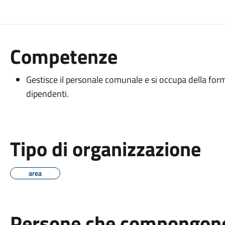
Competenze
Gestisce il personale comunale e si occupa della for
dipendenti.
Tipo di organizzazione
area
Persone che compongono 