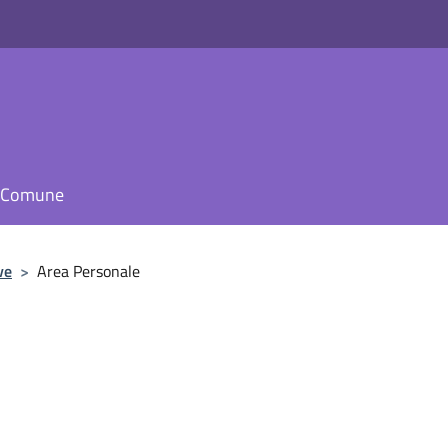
il Comune
ve
>
Area Personale