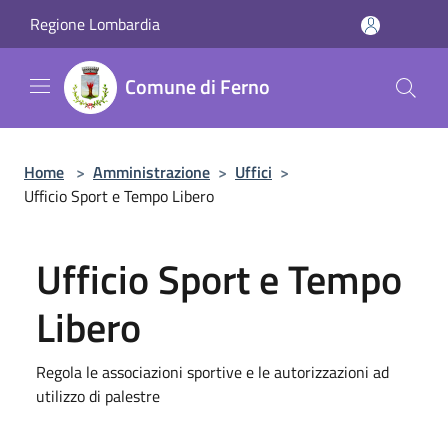
Salta al contenuto principale
Regione Lombardia
Comune di Ferno
Home
>
Amministrazione
>
Uffici
>
Ufficio Sport e Tempo Libero
Ufficio Sport e Tempo
Libero
Regola le associazioni sportive e le autorizzazioni ad
utilizzo di palestre