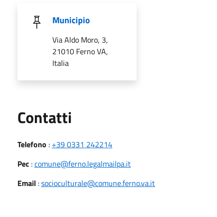
Municipio
Via Aldo Moro, 3,
21010 Ferno VA,
Italia
Utili
Contatti
Telefono
:
+39 0331 242214
Pec
:
comune@ferno.legalmailpa.it
Email
:
socioculturale@comune.ferno.va.it