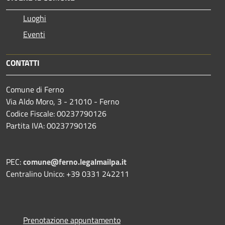
Luoghi
Eventi
CONTATTI
Comune di Ferno
Via Aldo Moro, 3 - 21010 - Ferno
Codice Fiscale: 00237790126
Partita IVA: 00237790126
PEC:
comune@ferno.legalmailpa.it
Centralino Unico: +39 0331 242211
Prenotazione appuntamento