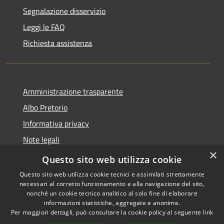
Segnalazione disservizio
Leggi le FAQ
Richiesta assistenza
Amministrazione trasparente
Albo Pretorio
Informativa privacy
Note legali
×
Dichiarazione di accessibilità
Questo sito web utilizza cookie
Questo sito web utilizza cookie tecnici e assimilati strettamente
necessari al corretto funzionamento e alla navigazione del sito,
nonché un cookie tecnico analitico al solo fine di elaborare
informazioni statistiche, aggregate e anonime.
RSS
Copyright © 2026 • Comune di
Per maggiori dettagli, può consultare la cookie policy al seguente
link
Accessibilità
Ferno • Powered by