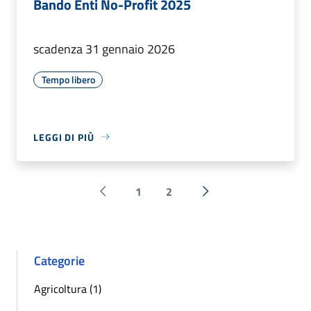
Bando Enti No-Profit 2025
scadenza 31 gennaio 2026
Tempo libero
LEGGI DI PIÙ
1
2
Pagina precedente
Successiva »
Categorie
Agricoltura (1)