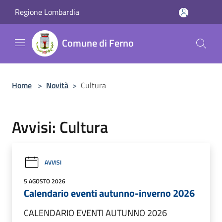
Salta al contenuto principale
Regione Lombardia
Comune di Ferno
Home
>
Novità
>
Cultura
Avvisi: Cultura
AVVISI
5 AGOSTO 2026
Calendario eventi autunno-inverno 2026
CALENDARIO EVENTI AUTUNNO 2026