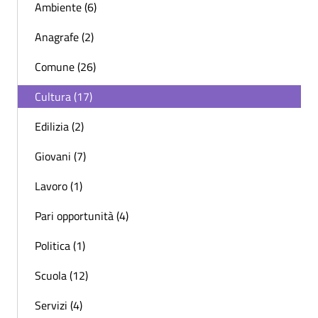
Ambiente (6)
Anagrafe (2)
Comune (26)
Cultura (17)
Edilizia (2)
Giovani (7)
Lavoro (1)
Pari opportunità (4)
Politica (1)
Scuola (12)
Servizi (4)