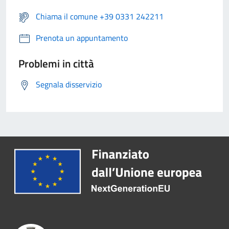
Chiama il comune +39 0331 242211
Prenota un appuntamento
Problemi in città
Segnala disservizio