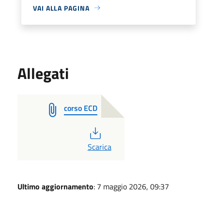
VAI ALLA PAGINA
Allegati
corso ECD
PDF
Scarica
Ultimo aggiornamento
: 7 maggio 2026, 09:37