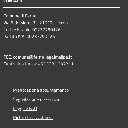
CONTATTI
Comune di Ferno
Via Aldo Moro, 3 - 21010 - Ferno
Codice Fiscale: 00237790126
Partita IVA: 00237790126
PEC:
comune@ferno.legalmailpa.it
Centralino Unico: +39 0331 242211
Prenotazione appuntamento
Segnalazione disservizio
Leggi le FAQ
Richiesta assistenza