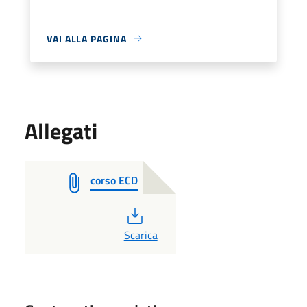
VAI ALLA PAGINA
Allegati
corso ECD
PDF
Scarica