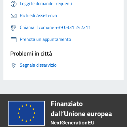
Leggi le domande frequenti
Richiedi Assistenza
Chiama il comune +39 0331 242211
Prenota un appuntamento
Problemi in città
Segnala disservizio