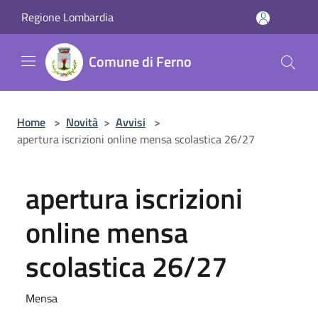
Salta al contenuto principale
Regione Lombardia
Comune di Ferno
Home
>
Novità
>
Avvisi
>
apertura iscrizioni online mensa scolastica 26/27
apertura iscrizioni
online mensa
scolastica 26/27
Mensa