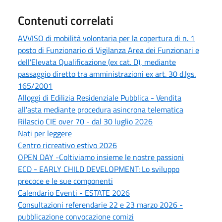
Contenuti correlati
AVVISO di mobilità volontaria per la copertura di n. 1
posto di Funzionario di Vigilanza Area dei Funzionari e
dell'Elevata Qualificazione (ex cat. D), mediante
passaggio diretto tra amministrazioni ex art. 30 d.lgs.
165/2001
Alloggi di Edilizia Residenziale Pubblica - Vendita
all'asta mediante procedura asincrona telematica
Rilascio CIE over 70 - dal 30 luglio 2026
Nati per leggere
Centro ricreativo estivo 2026
OPEN DAY -Coltiviamo insieme le nostre passioni
ECD - EARLY CHILD DEVELOPMENT: Lo sviluppo
precoce e le sue componenti
Calendario Eventi - ESTATE 2026
Consultazioni referendarie 22 e 23 marzo 2026 -
pubblicazione convocazione comizi