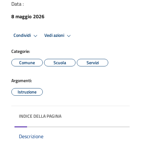
Data :
8 maggio 2026
Condividi
Vedi azioni
Categorie:
Comune
Scuola
Servizi
Argomenti:
Istruzione
INDICE DELLA PAGINA
Descrizione