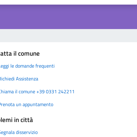
atta il comune
Leggi le domande frequenti
Richiedi Assistenza
Chiama il comune +39 0331 242211
Prenota un appuntamento
lemi in città
Segnala disservizio