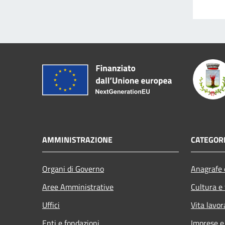
AMMINISTRAZIONE
CATEGORI
Organi di Governo
Anagrafe e
Aree Amministrative
Cultura e
Uffici
Vita lavor
Enti e fondazioni
Imprese 