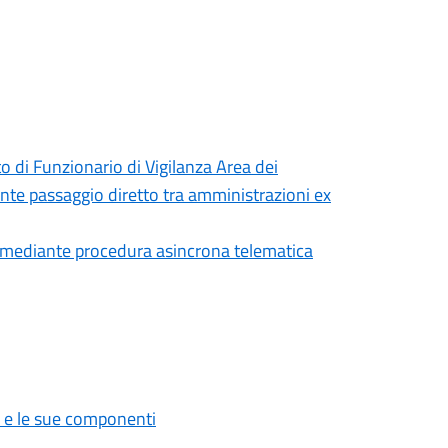
to di Funzionario di Vigilanza Area dei
ante passaggio diretto tra amministrazioni ex
sta mediante procedura asincrona telematica
e le sue componenti