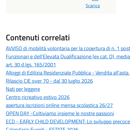
Scarica
Contenuti correlati
AVVISO di mobilità volontaria per la copertura di n. 1 pos
Funzionari e dell'Elevata Qualificazione (ex cat. D), medi
art. 30 d.lgs. 165/2001
Alloggi di Edilizia Residenziale Pubblica - Vendita all'a
Rilascio CIE over 70 - dal 30 luglio 2026
Nati per leggere
Centro ricreativo estivo 2026
apertura iscrizioni online mensa scolastica 26/27
OPEN DAY -Coltiviamo insieme le nostre passioni
ECD - EARLY CHILD DEVELOPMENT: Lo sviluppo precoce 
Calendario Eventi - ESTATE 2026