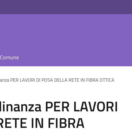
il Comune
dinanza PER LAVORI DI POSA DELLA RETE IN FIBRA OTTICA
adinanza PER LAVORI
RETE IN FIBRA