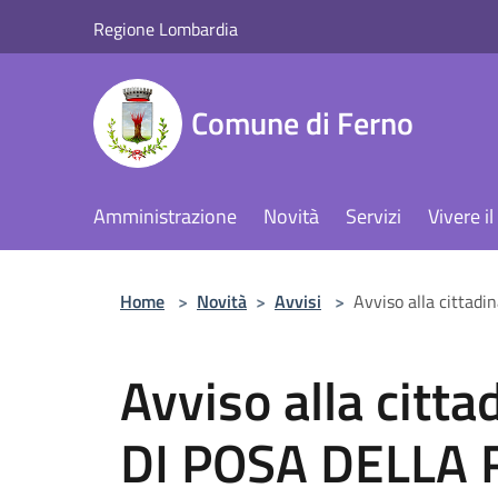
Salta al contenuto principale
Regione Lombardia
Comune di Ferno
Amministrazione
Novità
Servizi
Vivere 
Home
>
Novità
>
Avvisi
>
Avviso alla citta
Avviso alla citt
DI POSA DELLA 