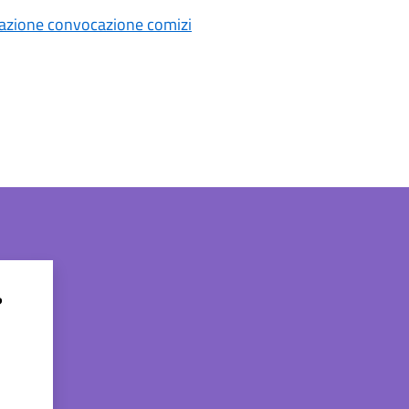
cazione convocazione comizi
?