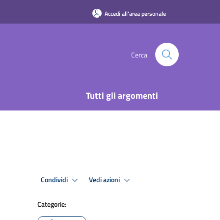
Accedi all'area personale
Cerca
Tutti gli argomenti
Condividi
Vedi azioni
Categorie: