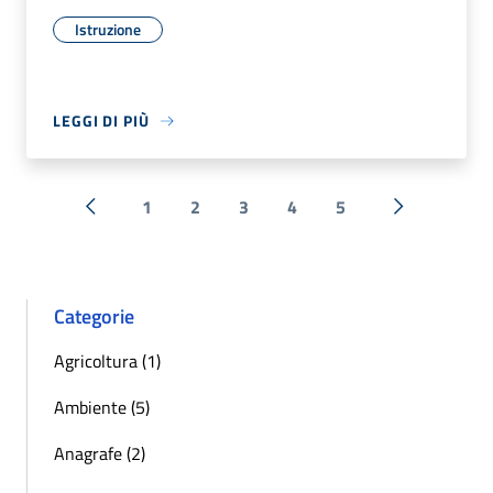
Istruzione
LEGGI DI PIÙ
1
2
3
4
5
« Precedente
Successiva 
Categorie
Agricoltura (1)
Ambiente (5)
Anagrafe (2)