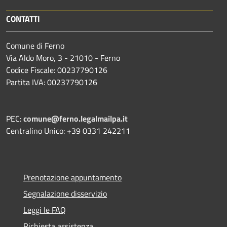
CONTATTI
Comune di Ferno
Via Aldo Moro, 3 - 21010 - Ferno
Codice Fiscale: 00237790126
Partita IVA: 00237790126
PEC:
comune@ferno.legalmailpa.it
Centralino Unico: +39 0331 242211
Prenotazione appuntamento
Segnalazione disservizio
Leggi le FAQ
Richiesta assistenza