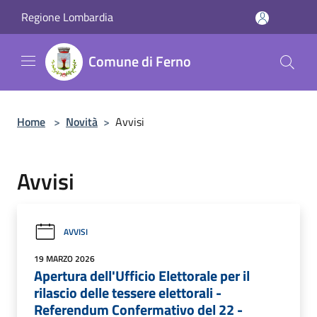
Salta al contenuto principale
Regione Lombardia
Comune di Ferno
Home
>
Novità
>
Avvisi
Avvisi
AVVISI
19 MARZO 2026
Apertura dell'Ufficio Elettorale per il
rilascio delle tessere elettorali -
Referendum Confermativo del 22 -