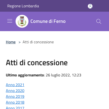
Salta al contenuto principale
Regione Lombardia
Comune di Ferno
Home
>
Atti di concessione
Atti di concessione
Ultimo aggiornamento
: 26 luglio 2022, 12:23
Anno 2021
Anno 2020
Anno 2019
Anno 2018
Anno 2017