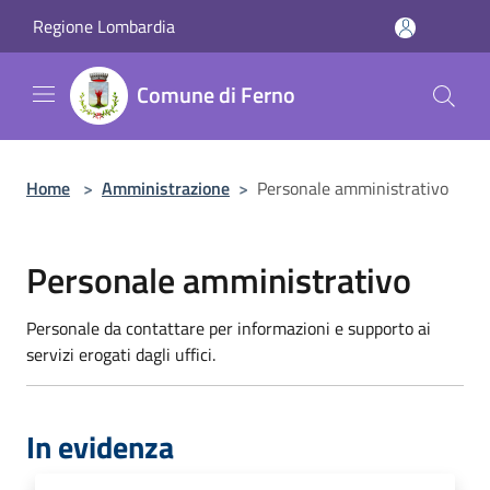
Salta al contenuto principale
Regione Lombardia
Comune di Ferno
Home
>
Amministrazione
>
Personale amministrativo
Personale amministrativo
Personale da contattare per informazioni e supporto ai
servizi erogati dagli uffici.
In evidenza