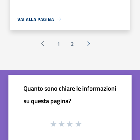
VAI ALLA PAGINA
1
2
Pagina precedente
Successiva »
Quanto sono chiare le informazioni
su questa pagina?