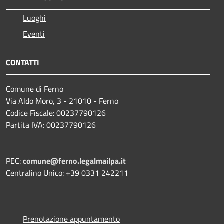
Luoghi
Eventi
CONTATTI
Comune di Ferno
Via Aldo Moro, 3 - 21010 - Ferno
Codice Fiscale: 00237790126
Partita IVA: 00237790126
PEC:
comune@ferno.legalmailpa.it
Centralino Unico: +39 0331 242211
Prenotazione appuntamento