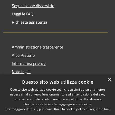
Segnalazione disservizio
Leggi le FAQ
Richiesta assistenza
Amministrazione trasparente
Albo Pretorio
Informativa privacy
Note legali
×
Dichiarazione di accessibilità
Questo sito web utilizza cookie
Questo sito web utilizza cookie tecnici e assimilati strettamente
necessari al corretto funzionamento e alla navigazione del sito,
nonché un cookie tecnico analitico al solo fine di elaborare
informazioni statistiche, aggregate e anonime.
RSS
Copyright © 2026 • Comune di
Per maggiori dettagli, può consultare la cookie policy al seguente
link
Accessibilità
Ferno • Powered by