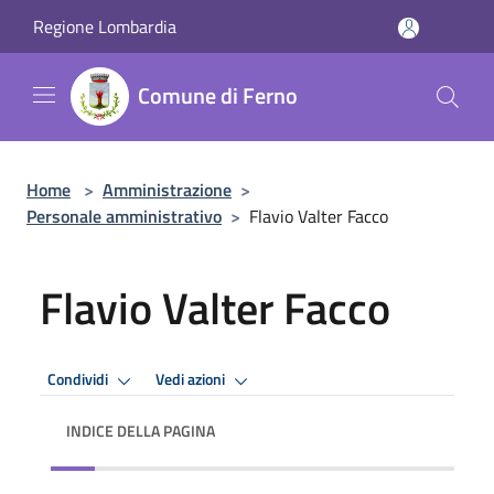
Salta al contenuto principale
Regione Lombardia
Comune di Ferno
Home
>
Amministrazione
>
Personale amministrativo
>
Flavio Valter Facco
Flavio Valter Facco
Condividi
Vedi azioni
INDICE DELLA PAGINA