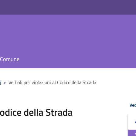
il Comune
i
>
Verbali per violazioni al Codice della Strada
Ved
Codice della Strada