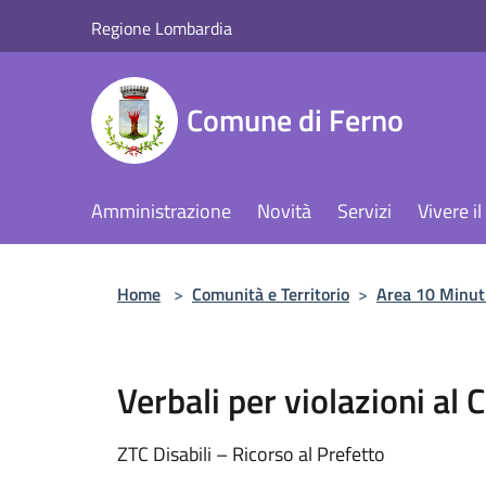
Salta al contenuto principale
Regione Lombardia
Comune di Ferno
Amministrazione
Novità
Servizi
Vivere 
Home
>
Comunità e Territorio
>
Area 10 Minut
Verbali per violazioni al 
ZTC Disabili – Ricorso al Prefetto