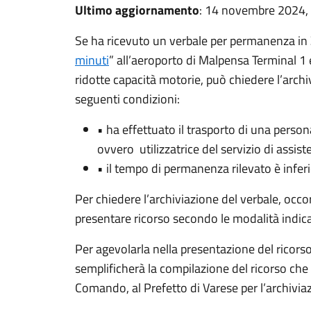
Ultimo aggiornamento
: 14 novembre 2024,
Se ha ricevuto un verbale per permanenza in 
minuti
” all’aeroporto di Malpensa Terminal 1
ridotte capacità motorie, può chiedere l’archi
seguenti condizioni:
• ha effettuato il trasporto di una perso
ovvero utilizzatrice del servizio di assi
• il tempo di permanenza rilevato è inferi
Per chiedere l’archiviazione del verbale, occ
presentare ricorso secondo le modalità indica
Per agevolarla nella presentazione del ricor
semplificherà la compilazione del ricorso che
Comando, al Prefetto di Varese per l’archivia