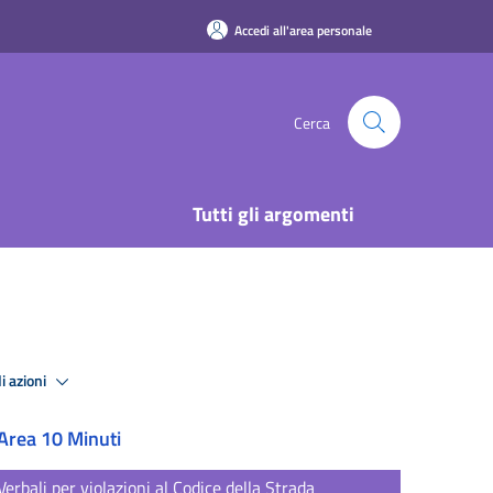
Accedi all'area personale
Cerca
Tutti gli argomenti
i azioni
Area 10 Minuti
Verbali per violazioni al Codice della Strada