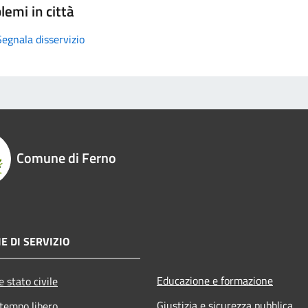
lemi in città
Segnala disservizio
Comune di Ferno
E DI SERVIZIO
Educazione e formazione
 stato civile
Giustizia e sicurezza pubblica
 tempo libero