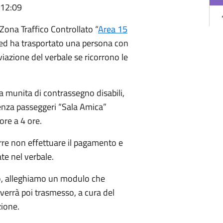
 12:09
Zona Traffico Controllato “
Area 15
 ed ha trasportato una persona con
viazione del verbale se ricorrono le
na munita di contrassegno disabili,
stenza passeggeri “Sala Amica”
ore a 4 ore.
orre non effettuare il pagamento e
te nel verbale.
so, alleghiamo un modulo che
 verrà poi trasmesso, a cura del
zione.