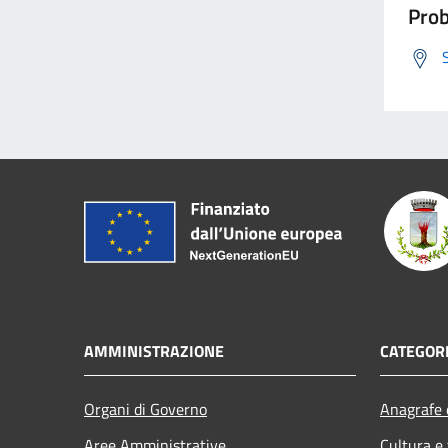
Prob
AMMINISTRAZIONE
CATEGORI
Organi di Governo
Anagrafe e
Aree Amministrative
Cultura e