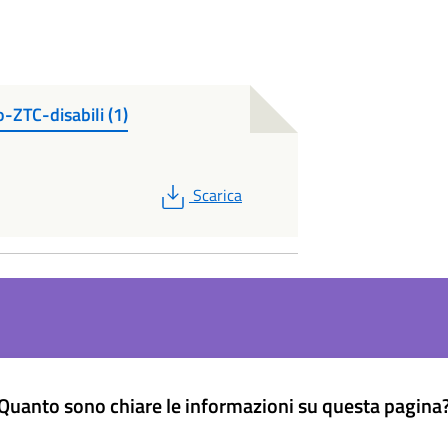
-ZTC-disabili (1)
PDF
Scarica
Quanto sono chiare le informazioni su questa pagina