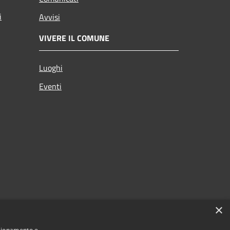
i
Avvisi
VIVERE IL COMUNE
Luoghi
Eventi
×
nzionamento e