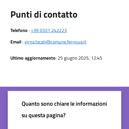
Punti di contatto
Telefono
:
+39 0331 242223
Email
:
virna.locati@comune.ferno.va.it
Ultimo aggiornamento
: 25 giugno 2025, 12:45
Quanto sono chiare le informazioni
su questa pagina?