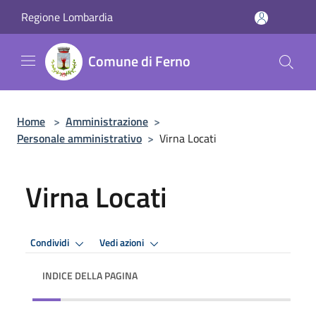
Salta al contenuto principale
Regione Lombardia
Comune di Ferno
Home
>
Amministrazione
>
Personale amministrativo
>
Virna Locati
Virna Locati
Condividi
Vedi azioni
INDICE DELLA PAGINA