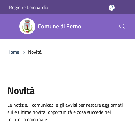
Salta al contenuto principale
Regione Lombardia
Comune di Ferno
Home
>
Novità
Novità
Le notizie, i comunicati e gli avvisi per restare aggiornati
sulle ultime novità, opportunità e cosa succede nel
territorio comunale.