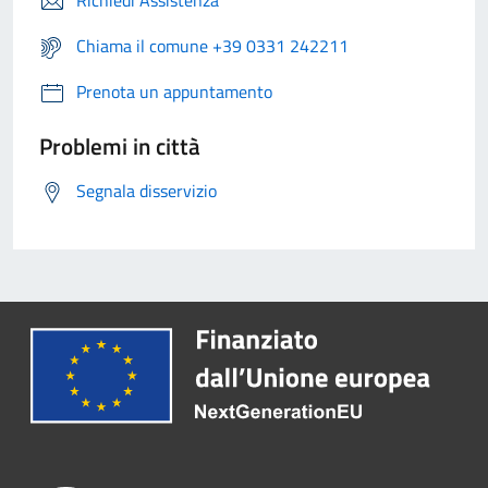
Chiama il comune +39 0331 242211
Prenota un appuntamento
Problemi in città
Segnala disservizio