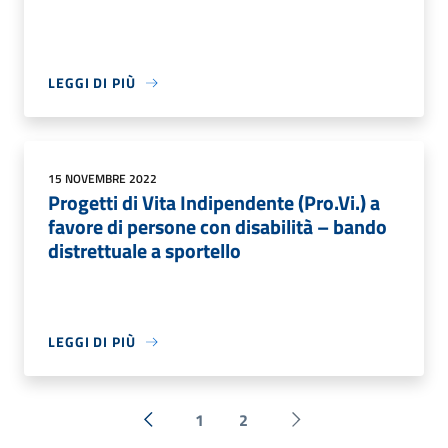
LEGGI DI PIÙ
15 NOVEMBRE 2022
Progetti di Vita Indipendente (Pro.Vi.) a
favore di persone con disabilità – bando
distrettuale a sportello
LEGGI DI PIÙ
1
2
« Precedente
Successiva »