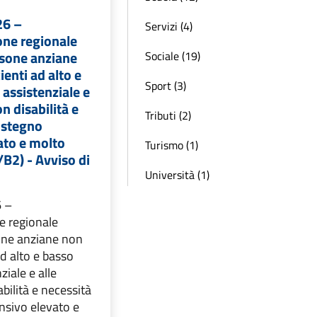
26 –
Servizi (4)
ne regionale
ersone anziane
Sociale (19)
ienti ad alto e
Sport (3)
assistenziale e
n disabilità e
Tributi (2)
ostegno
ato e molto
Turismo (1)
/B2) - Avviso di
Università (1)
 –
 regionale
sone anziane non
ad alto e basso
ziale e alle
bilità e necessità
nsivo elevato e