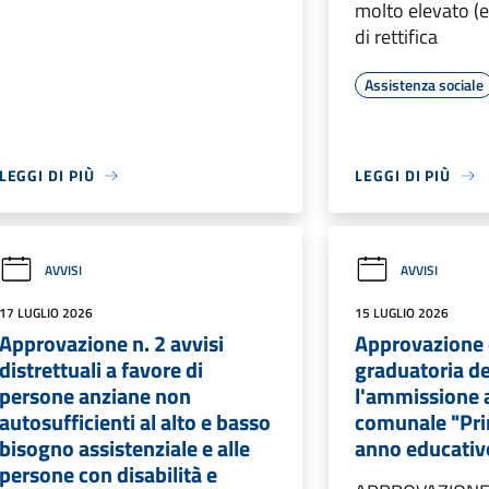
molto elevato (
di rettifica
Assistenza sociale
LEGGI DI PIÙ
LEGGI DI PIÙ
AVVISI
AVVISI
17 LUGLIO 2026
15 LUGLIO 2026
Approvazione n. 2 avvisi
Approvazione 
distrettuali a favore di
graduatoria de
persone anziane non
l'ammissione a
autosufficienti al alto e basso
comunale "Pri
bisogno assistenziale e alle
anno educati
persone con disabilità e