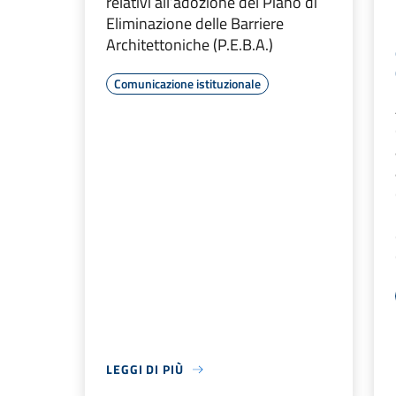
relativi all’adozione del Piano di
Eliminazione delle Barriere
Architettoniche (P.E.B.A.)
Comunicazione istituzionale
LEGGI DI PIÙ