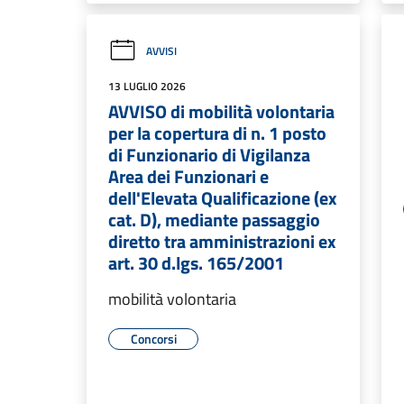
AVVISI
13 LUGLIO 2026
AVVISO di mobilità volontaria
per la copertura di n. 1 posto
di Funzionario di Vigilanza
Area dei Funzionari e
dell'Elevata Qualificazione (ex
cat. D), mediante passaggio
diretto tra amministrazioni ex
art. 30 d.lgs. 165/2001
mobilità volontaria
Concorsi