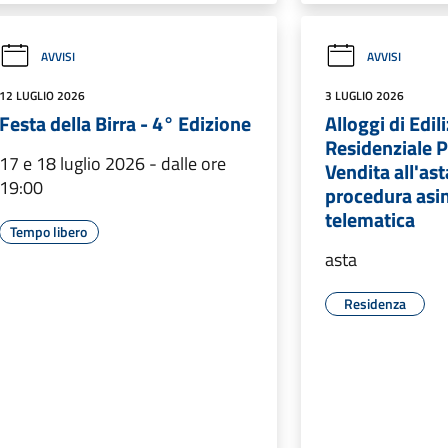
AVVISI
AVVISI
12 LUGLIO 2026
3 LUGLIO 2026
Festa della Birra - 4° Edizione
Alloggi di Edili
Residenziale P
17 e 18 luglio 2026 - dalle ore
Vendita all'as
19:00
procedura asi
telematica
Tempo libero
asta
Residenza