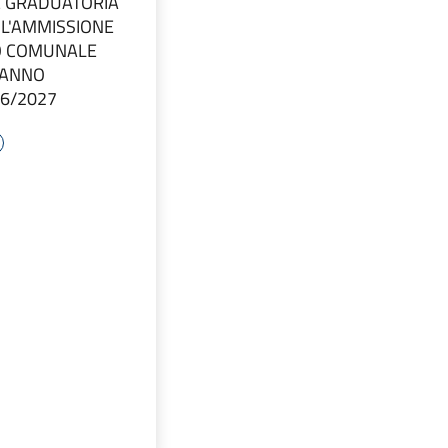
 GRADUATORIA
R L'AMMISSIONE
DO COMUNALE
– ANNO
26/2027