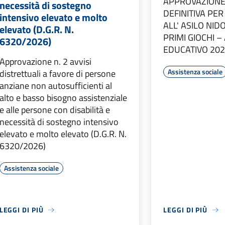
APPROVAZIONE
necessità di sostegno
DEFINITIVA PE
intensivo elevato e molto
ALL' ASILO NI
elevato (D.G.R. N.
PRIMI GIOCHI 
6320/2026)
EDUCATIVO 20
Approvazione n. 2 avvisi
Assistenza sociale
distrettuali a favore di persone
anziane non autosufficienti al
alto e basso bisogno assistenziale
e alle persone con disabilità e
necessità di sostegno intensivo
elevato e molto elevato (D.G.R. N.
6320/2026)
Assistenza sociale
LEGGI DI PIÙ
LEGGI DI PIÙ