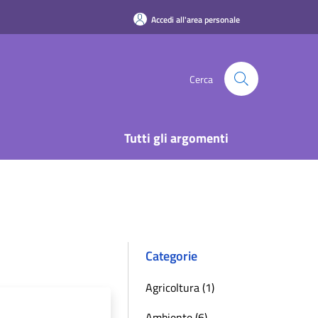
Accedi all'area personale
Cerca
Tutti gli argomenti
Categorie
Agricoltura (1)
Ambiente (6)