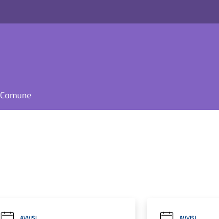
il Comune
AVVISI
AVVISI