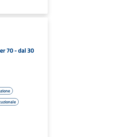
er 70 - dal 30
azione
tuzionale