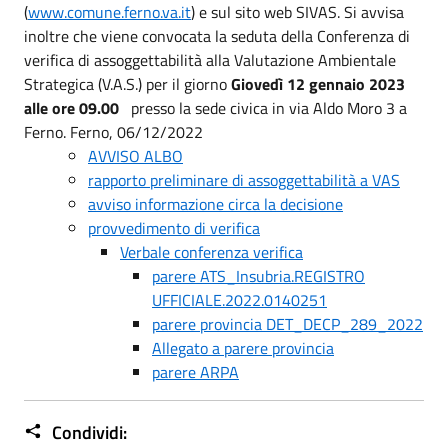
(
www.comune.ferno.va.it
) e sul sito web SIVAS. Si avvisa
inoltre che viene convocata la seduta della Conferenza di
verifica di assoggettabilità alla Valutazione Ambientale
Strategica (V.A.S.) per il giorno
Giovedì 12 gennaio 2023
alle ore 09.00
presso la sede civica in via Aldo Moro 3 a
Ferno. Ferno, 06/12/2022
AVVISO ALBO
rapporto preliminare di assoggettabilità a VAS
avviso informazione circa la decisione
provvedimento di verifica
Verbale conferenza verifica
parere ATS_Insubria.REGISTRO
UFFICIALE.2022.0140251
parere provincia DET_DECP_289_2022
Allegato a parere provincia
parere ARPA
Condividi: