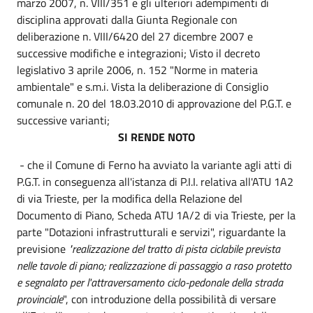
marzo 2007, n. VIII/351 e gli ulteriori adempimenti di
disciplina approvati dalla Giunta Regionale con
deliberazione n. VIII/6420 del 27 dicembre 2007 e
successive modifiche e integrazioni; Visto il decreto
legislativo 3 aprile 2006, n. 152 "Norme in materia
ambientale" e s.m.i. Vista la deliberazione di Consiglio
comunale n. 20 del 18.03.2010 di approvazione del P.G.T. e
successive varianti;
SI RENDE NOTO
- che il Comune di Ferno ha avviato la variante agli atti di
P.G.T. in conseguenza all'istanza di P.I.I. relativa all'ATU 1A2
di via Trieste, per la modifica della Relazione del
Documento di Piano, Scheda ATU 1A/2 di via Trieste, per la
parte "Dotazioni infrastrutturali e servizi", riguardante la
previsione
"
realizzazione del tratto di pista ciclabile prevista
nelle tavole di piano; realizzazione di passaggio a raso protetto
e segnalato per l'attraversamento ciclo-pedonale della strada
provinciale
", con introduzione della possibilità di versare