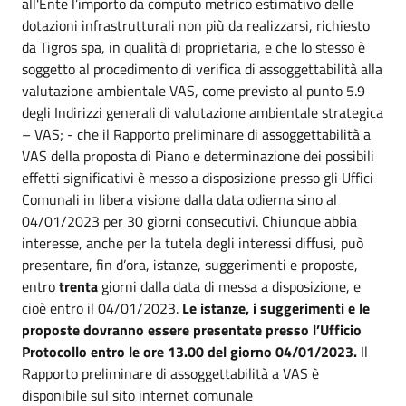
all'Ente l’importo da computo metrico estimativo delle
dotazioni infrastrutturali non più da realizzarsi, richiesto
da Tigros spa, in qualità di proprietaria, e che lo stesso è
soggetto al procedimento di verifica di assoggettabilità alla
valutazione ambientale VAS, come previsto al punto 5.9
degli Indirizzi generali di valutazione ambientale strategica
– VAS; - che il Rapporto preliminare di assoggettabilità a
VAS della proposta di Piano e determinazione dei possibili
effetti significativi è messo a disposizione presso gli Uffici
Comunali in libera visione dalla data odierna sino al
04/01/2023 per 30 giorni consecutivi. Chiunque abbia
interesse, anche per la tutela degli interessi diffusi, può
presentare, fin d’ora, istanze, suggerimenti e proposte,
entro
trenta
giorni dalla data di messa a disposizione, e
cioè entro il 04/01/2023.
Le istanze, i suggerimenti e le
proposte dovranno essere presentate presso l’Ufficio
Protocollo entro le ore 13.00 del giorno 04/01/2023.
Il
Rapporto preliminare di assoggettabilità a VAS è
disponibile sul sito internet comunale